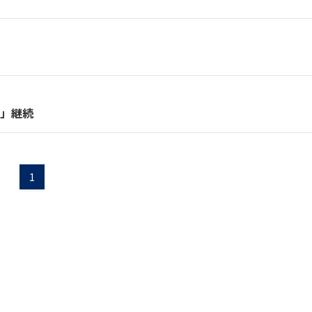
店」継続
1