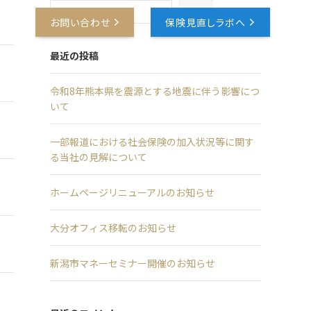
検索
報
お問い合わせ
保険見直しラボへ
最近の投稿
令和8年熊本県を震源とする地震に伴う影響につ
いて
一部報道における社会保険の加入状況等に関す
る当社の見解について
ホームページリニューアルのお知らせ
大分オフィス移転のお知らせ
新潟市マネーセミナー開催のお知らせ