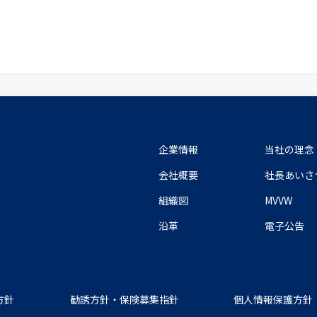
企業情報
当社の理念
会社概要
社長あいさ
組織図
MVVW
沿革
電子公告
方針
勧誘方針・
保険募集指針
個人情報保護方針