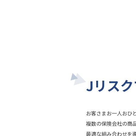
Jリス
お客さまお一人おひ
複数の保険会社の商
最適な組み合わせを