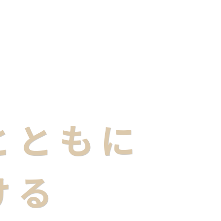
企業情報
当社の理念
事業案内
お客さまへ
採用情
とともに
ける