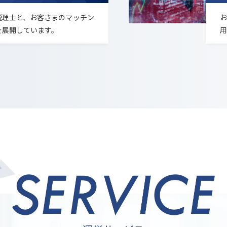
税理士と、お客さまのマッチン
お
を展開しています。
用