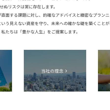
期せぬリスクは常に存在します。
が直面する課題に対し、的確なアドバイスと緻密なプランニ
という見えない資産を守り、未来への確かな礎を築くことが
、私たちは「豊かな人生」をご提案します。
当社の理念