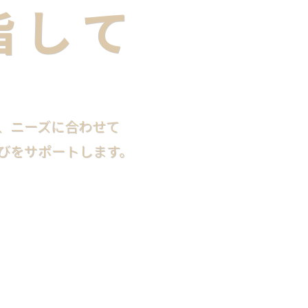
指して
、ニーズに合わせて
びを
サポートします。
Scroll