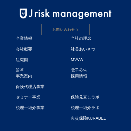
お問い合わせ
企業情報
当社の理念
会社概要
社長あいさつ
組織図
MVVW
沿革
電子公告
事業案内
採用情報
.
保険代理店事業
セミナー事業
保険見直しラボ
税理士紹介事業
税理士紹介ラボ
火災保険KURABEL