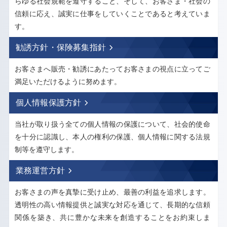
らゆる社会規範を遵守すること、そして、お客さま・社会の
信頼に応え、誠実に仕事をしていくことであると考えていま
す。
.
勧誘方針・保険募集指針
お客さまへ販売・勧誘にあたってお客さまの視点に立ってご
満足いただけるように努めます。
.
個人情報保護方針
当社が取り扱う全ての個人情報の保護について、社会的使命
を十分に認識し、本人の権利の保護、個人情報に関する法規
制等を遵守します。
.
業務運営方針
お客さまの声を真摯に受け止め、最善の利益を追求します。
透明性の高い情報提供と誠実な対応を通じて、長期的な信頼
関係を築き、共に豊かな未来を創造することをお約束しま