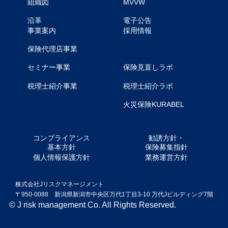
組織図
MVVW
沿革
電子公告
事業案内
採用情報
.
保険代理店事業
セミナー事業
保険見直しラボ
税理士紹介事業
税理士紹介ラボ
火災保険KURABEL
コンプライアンス
勧誘方針・
基本方針
保険募集指針
個人情報保護方針
業務運営方針
株式会社Jリスクマネージメント
〒950-0088 新潟県新潟市中央区万代1丁目3-10 万代Jビルディング7階
© J risk management Co. All Rights Reserved.