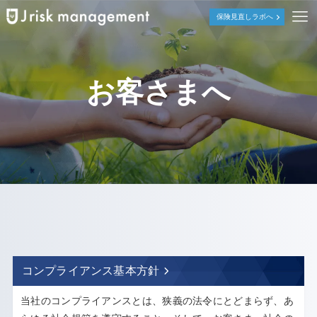
保険見直しラボへ
お客さまへ
.
コンプライアンス基本方針
当社のコンプライアンスとは、狭義の法令にとどまらず、あ