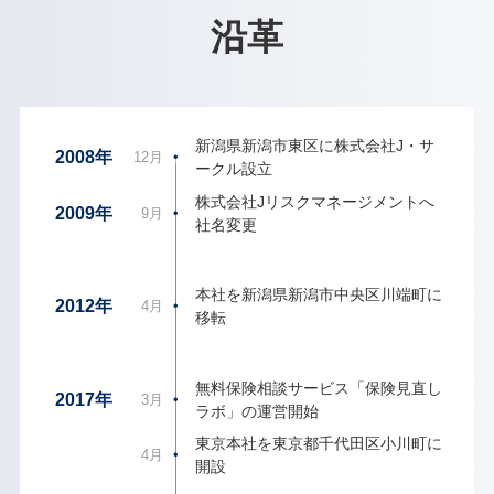
沿革
新潟県新潟市東区に株式会社J・サ
・
2008年
12月
ークル設立
株式会社Jリスクマネージメントへ
・
2009年
9月
社名変更
本社を新潟県新潟市中央区川端町に
・
2012年
4月
移転
無料保険相談サービス「保険見直し
・
2017年
3月
ラボ」の運営開始
東京本社を東京都千代田区小川町に
・
4月
開設