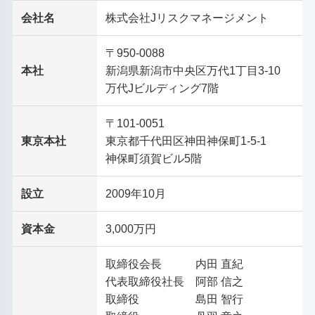
会社名
株式会社Jリスクマネージメント
〒950-0088
本社
新潟県新潟市中央区万代1丁目3-10
万代Jビルディング7階
〒101-0051
東京本社
東京都千代田区神田神保町1-5-1
神保町須賀ビル5階
設立
2009年10月
資本金
3,000万円
取締役会長 内田 直紀
代表取締役社長 阿部 信之
取締役 島田 智行