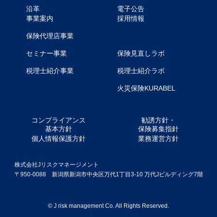
沿革
電子公告
事業案内
採用情報
.
保険代理店事業
セミナー事業
保険見直しラボ
税理士紹介事業
税理士紹介ラボ
火災保険KURABEL
コンプライアンス
勧誘方針・
基本方針
保険募集指針
個人情報保護方針
業務運営方針
株式会社Jリスクマネージメント
〒950-0088 新潟県新潟市中央区万代1丁目3-10 万代Jビルディング7階
© J risk management Co. All Rights Reserved.