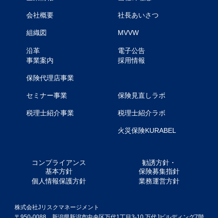
会社概要
社長あいさつ
組織図
MVVW
沿革
電子公告
事業案内
採用情報
.
保険代理店事業
セミナー事業
保険見直しラボ
税理士紹介事業
税理士紹介ラボ
火災保険KURABEL
コンプライアンス
勧誘方針・
基本方針
保険募集指針
個人情報保護方針
業務運営方針
株式会社Jリスクマネージメント
〒950-0088 新潟県新潟市中央区万代1丁目3-10 万代Jビルディング7階