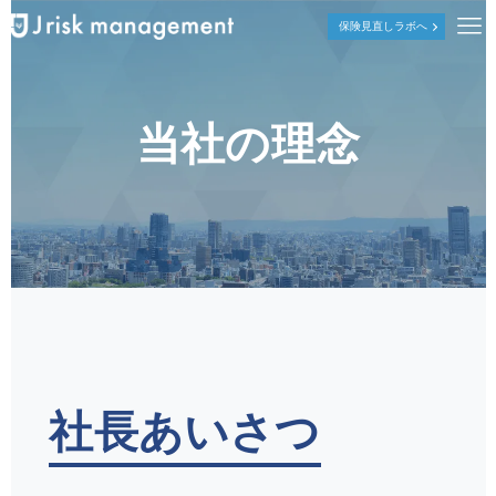
保険見直しラボへ
当社の理念
社長あいさつ